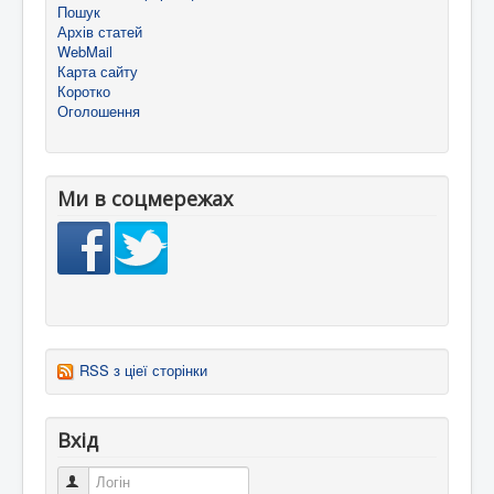
Пошук
Архів статей
WebMail
Карта сайту
Коротко
Оголошення
Ми в соцмережах
RSS з ціеї сторінки
Вхід
Логін