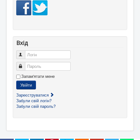
Вхід
Логін
Пароль
Запам'ятати мене
Увійти
Зареєструватися
Забули свій логін?
Забули свій пароль?