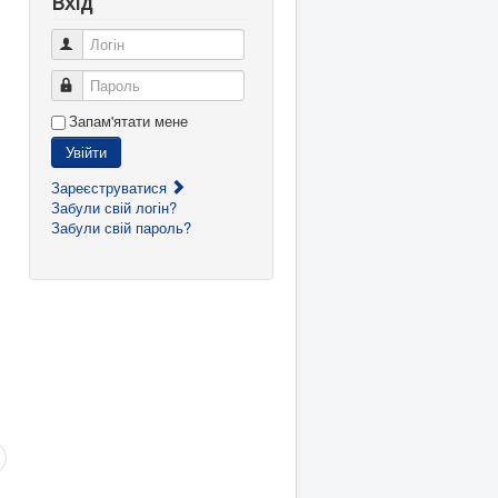
Вхід
Логін
Пароль
Запам'ятати мене
Увійти
Зареєструватися
Забули свій логін?
Забули свій пароль?