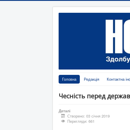
Головна
Редакція
Контактна ін
Чесність перед держав
Деталі
Створено: 03 січня 2019
Перегляди: 661