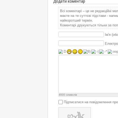
Додати коментар
Всі коментарі – це не редакційні ма
маєте на те суттєві підстави - нап
найкоротший термін.
Коментарі друкуються тільки за поп
Ім'я (об
Електро
4000
символів
Підписатися на повідомлення про