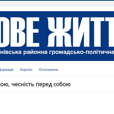
формація
Коротко
Оголошення
ою, чесність перед собою