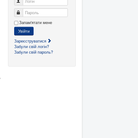
Логін
Пароль
Запам'ятати мене
Увійти
Зареєструватися
Забули свій логін?
Забули свій пароль?
о