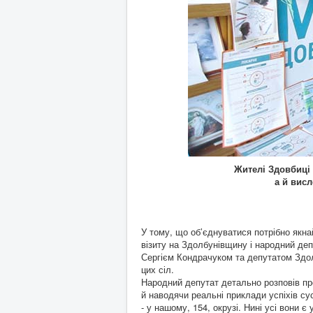
Жителі Здовбиці
а й вис
У тому, що об’єднуватися потрібно якна
візиту на Здолбунівщину і народний де
Сергієм Кондрачуком та депутатом Здол
цих сіл.
Народний депутат детально розповів про
й наводячи реальні приклади успіхів сус
- у нашому, 154, окрузі. Нині усі вони 