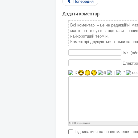
Попередня
Додати коментар
Всі коментарі – це не редакційні ма
маєте на те суттєві підстави - нап
найкоротший термін.
Коментарі друкуються тільки за поп
Ім'я (об
Електро
4000
символів
Підписатися на повідомлення про