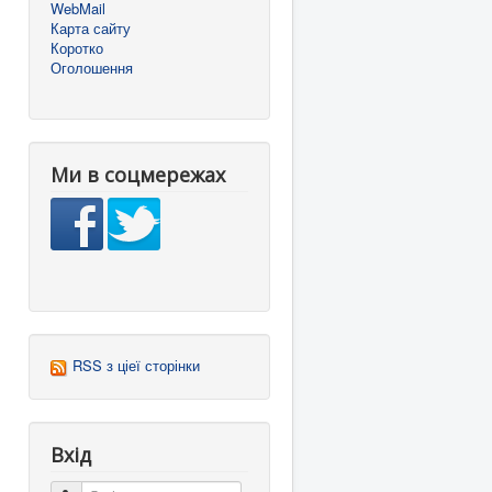
WebMail
Карта сайту
Коротко
Оголошення
Ми в соцмережах
RSS з ціеї сторінки
Вхід