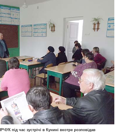
ЧУК під час зустрічі в Кунині вкотре розповідав