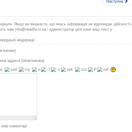
Наступна
теріали. Якщо ви вважаєте, що якась інформація не відповідає дійсності і
ишіть нам
info@newlife.rv.ua
і адміністратор розгляне ваш лист у
ередньої модерації.
ов'язкове)
нна адреса (обов'язкова)
 нові коментарі