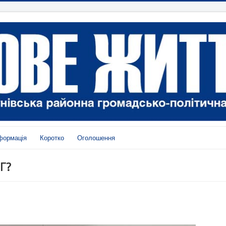
формація
Коротко
Оголошення
Г?