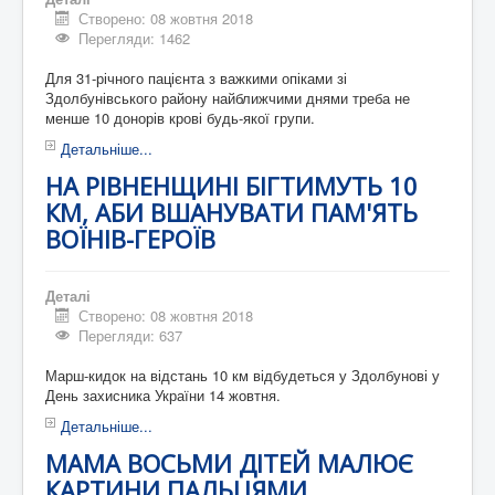
Створено: 08 жовтня 2018
Перегляди: 1462
Для 31-річного пацієнта з важкими опіками зі
Здолбунівського району найближчими днями треба не
менше 10 донорів крові будь-якої групи.
Детальніше...
НА РІВНЕНЩИНІ БІГТИМУТЬ 10
КМ, АБИ ВШАНУВАТИ ПАМ'ЯТЬ
ВОЇНІВ-ГЕРОЇВ
Деталі
Створено: 08 жовтня 2018
Перегляди: 637
Марш-кидок на відстань 10 км відбудеться у Здолбунові у
День захисника України 14 жовтня.
Детальніше...
МАМА ВОСЬМИ ДІТЕЙ МАЛЮЄ
КАРТИНИ ПАЛЬЦЯМИ