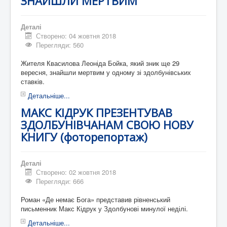
ЗНАЙШЛИ МЕРТВИМ
Деталі
Створено: 04 жовтня 2018
Перегляди: 560
Жителя Квасилова Леоніда Бойка, який зник ще 29
вересня, знайшли мертвим у одному зі здолбунівських
ставків.
Детальніше...
МАКС КІДРУК ПРЕЗЕНТУВАВ
ЗДОЛБУНІВЧАНАМ СВОЮ НОВУ
КНИГУ (фоторепортаж)
Деталі
Створено: 02 жовтня 2018
Перегляди: 666
Роман «Де немає Бога» представив рівненський
письменник Макс Кідрук у Здолбунові минулої неділі.
Детальніше...