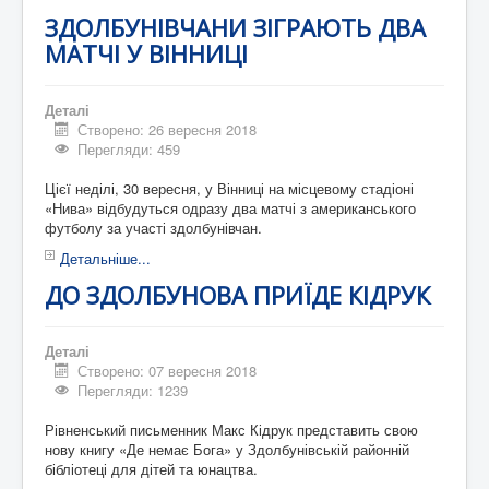
ЗДОЛБУНІВЧАНИ ЗІГРАЮТЬ ДВА
МАТЧІ У ВІННИЦІ
Деталі
Створено: 26 вересня 2018
Перегляди: 459
Цієї неділі, 30 вересня, у Вінниці на місцевому стадіоні
«Нива» відбудуться одразу два матчі з американського
футболу за участі здолбунівчан.
Детальніше...
ДО ЗДОЛБУНОВА ПРИЇДЕ КІДРУК
Деталі
Створено: 07 вересня 2018
Перегляди: 1239
Рівненський письменник Макс Кідрук представить свою
нову книгу «Де немає Бога» у Здолбунівській районній
бібліотеці для дітей та юнацтва.