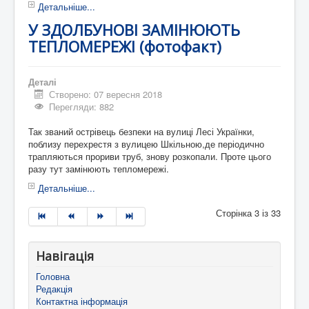
Детальніше...
У ЗДОЛБУНОВІ ЗАМІНЮЮТЬ
ТЕПЛОМЕРЕЖІ (фотофакт)
Деталі
Створено: 07 вересня 2018
Перегляди: 882
Так званий острівець безпеки на вулиці Лесі Українки,
поблизу перехрестя з вулицею Шкільною,де періодично
трапляються прориви труб, знову розкопали. Проте цього
разу тут замінюють тепломережі.
Детальніше...
Сторінка 3 із 33
Навігація
Головна
Редакція
Контактна інформація