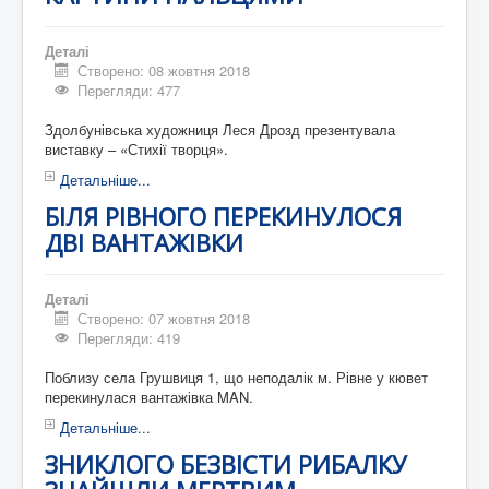
Деталі
Створено: 08 жовтня 2018
Перегляди: 477
Здолбунівська художниця Леся Дрозд презентувала
виставку – «Стихії творця».
Детальніше...
БІЛЯ РІВНОГО ПЕРЕКИНУЛОСЯ
ДВІ ВАНТАЖІВКИ
Деталі
Створено: 07 жовтня 2018
Перегляди: 419
Поблизу села Грушвиця 1, що неподалік м. Рівне у кювет
перекинулася вантажівка MAN.
Детальніше...
ЗНИКЛОГО БЕЗВІСТИ РИБАЛКУ