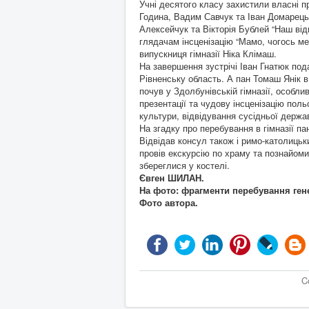
Учні десятого класу захистили власні п
Година, Вадим Савчук та Іван Домарець
Алексейчук та Вікторія Бублей “Наш ві
глядачам інсценізацію “Мамо, чогось м
випускниця гімназії Ніка Клімаш.
На завершення зустрічі Іван Гнатюк по
Рівненську область. А пан Томаш Янік в
почув у Здолбунівській гімназії, особлив
презентації та чудову інсценізацію пол
культури, відвідування сусідньої держа
На згадку про перебування в гімназії п
Відвідав консул також і римо-католицьк
провів екскурсію по храму та познайомив
збереглися у костелі.
Євген ШИЛАН.
На фото: фрагменти перебування ген
Фото автора.
C