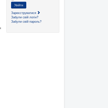
Увійти
Зареєструватися
Забули свій логін?
Забули свій пароль?
и