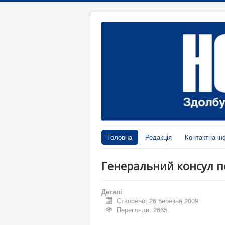
Головна
Редакція
Контактна ін
Генеральний консул п
Деталі
Створено: 26 березня 2009
Перегляди: 2665