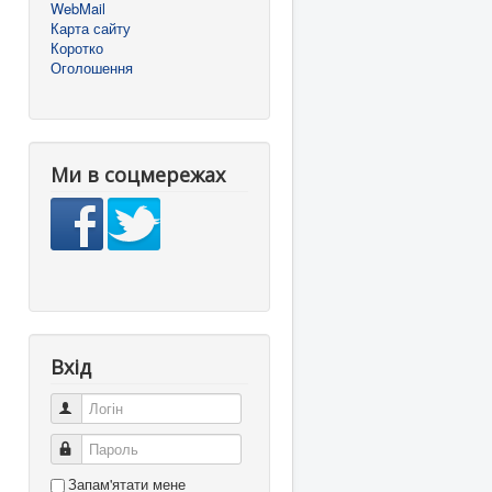
WebMail
Карта сайту
Коротко
Оголошення
Ми в соцмережах
Вхід
Логін
Пароль
Запам'ятати мене