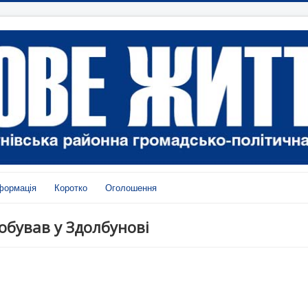
формація
Коротко
Оголошення
обував у Здолбунові