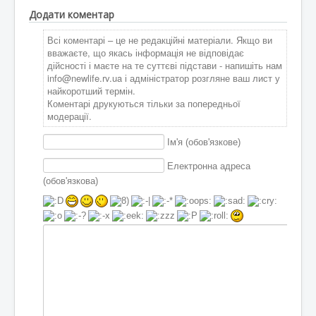
Додати коментар
Всі коментарі – це не редакційні матеріали. Якщо ви
вважаєте, що якась інформація не відповідає
дійсності і маєте на те суттєві підстави - напишіть нам
info@newlife.rv.ua
і адміністратор розгляне ваш лист у
найкоротший термін.
Коментарі друкуються тільки за попередньої
модерації.
Ім'я (обов'язкове)
Електронна адреса
(обов'язкова)