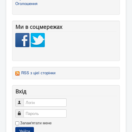
Оголошення
Ми в соцмережах
RSS з ціеї сторінки
Вхід
Логін
Пароль
Запам'ятати мене
Увійти