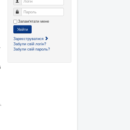
Логін
Пароль
Запам'ятати мене
Увійти
Зареєструватися
Забули свій логін?
.
Забули свій пароль?
і
,