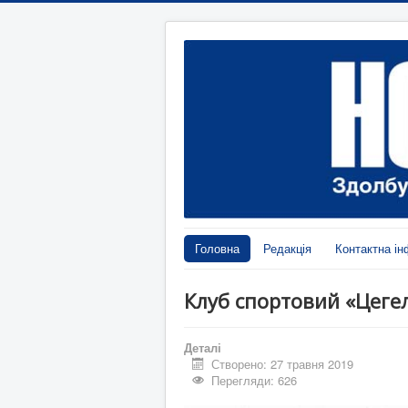
Головна
Редакція
Контактна ін
Клуб спортовий «Цеге
Деталі
Створено: 27 травня 2019
Перегляди: 626