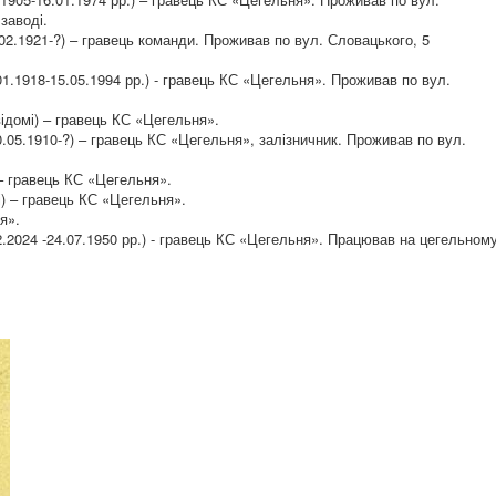
заводі.
.1921-?) – гравець команди. Проживав по вул. Словацького, 5
1918-15.05.1994 рр.) - гравець КС «Цегельня». Проживав по вул.
домі) – гравець КС «Цегельня».
5.1910-?) – гравець КС «Цегельня», залізничник. Проживав по вул.
– гравець КС «Цегельня».
) – гравець КС «Цегельня».
я».
2024 -24.07.1950 рр.) - гравець КС «Цегельня». Працював на цегельном