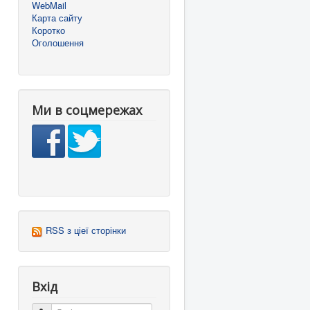
WebMail
Карта сайту
Коротко
Оголошення
Ми в соцмережах
RSS з ціеї сторінки
Вхід