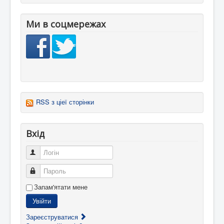
Ми в соцмережах
RSS з ціеї сторінки
Вхід
Логін
Пароль
Запам'ятати мене
Увійти
Зареєструватися