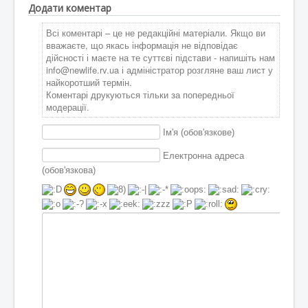
Додати коментар
Всі коментарі – це не редакційні матеріали. Якщо ви
вважаєте, що якась інформація не відповідає
дійсності і маєте на те суттєві підстави - напишіть нам
info@newlife.rv.ua
і адміністратор розгляне ваш лист у
найкоротший термін.
Коментарі друкуються тільки за попередньої
модерації.
Ім'я (обов'язкове)
Електронна адреса
(обов'язкова)