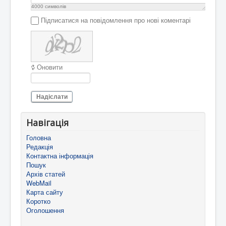
4000
символів
Підписатися на повідомлення про нові коментарі
Оновити
Надіслати
Навігація
Головна
Редакція
Контактна інформація
Пошук
Архів статей
WebMail
Карта сайту
Коротко
Оголошення