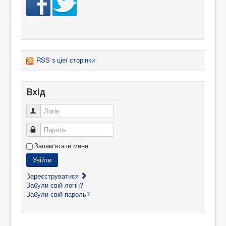
RSS з ціеї сторінки
Вхід
Логін
Пароль
Запам'ятати мене
Увійти
Зареєструватися
Забули свій логін?
Забули свій пароль?