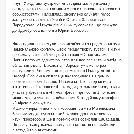
Гізун. У ході цих зустрічей літстудійці мали унікальну
нагоду зустрітись з відомими у різних напрямках творчості
особистостями. Наприклад, захоплено слухали голос
заслуженого артиста України Олексія Заворотнього.
Порадувала їх і група рівненьких гумористів, що прибула
до Здолбунова на чолі з Юрієм Березою.
Налагодила наша студія взаємозв’язки і з представниками
Національного корпусу. Свою першу творчу зустріч з ними
провела у затишній місцевій кав’ярні «Старе місто».
Новим вагомим здобутком став для нас все ж таки вихід на
обласний рівень. Вихованці «Зорецвіту» вже не раз
виступали у Рівному - на сцені міського Палацу дітей та
молоді. Особлива співпраця налагодилася з відомим
поетом-піснярем Павлом Павелком. Так, завдяки його
ініціативі наші талановиті літстудійці отримали змогу взяти
участь у фестивалі «Гіт-Арт фест», де посіли 2 почесне
місце. Брали участь і в обласному благодійному марафоні
«З вірою в майбутнє».
Майже «поріднилися» юні «зорецвітівці» і з Рівненським
базовим медколеджем, який очолює доктор медичних
наук, професор, а ще й поет-пісняр Ростислав Сабадишин.
Не раз у цьому навчальному закладі гостинно приймали
літстудійців з виступами.