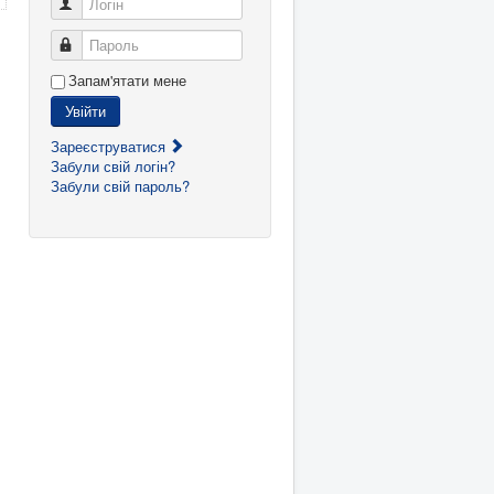
Логін
Пароль
Запам'ятати мене
Увійти
Зареєструватися
Забули свій логін?
Забули свій пароль?