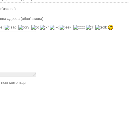
ов'язкове)
нна адреса (обов'язкова)
 нові коментарі