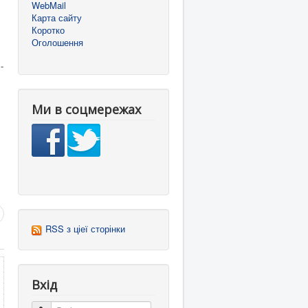
WebMail
Карта сайту
Коротко
Оголошення
-
Ми в соцмережах
RSS з ціеї сторінки
Вхід