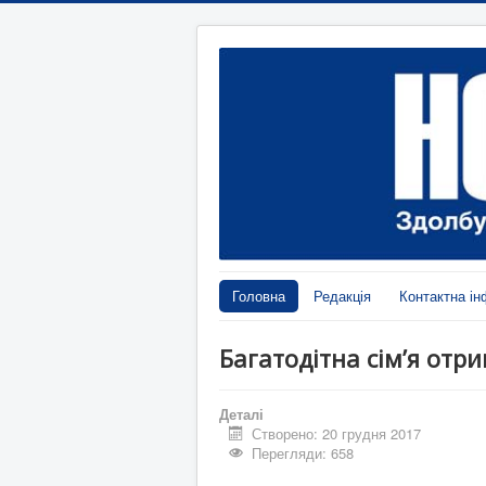
Головна
Редакція
Контактна ін
Багатодітна сім’я отр
Деталі
Створено: 20 грудня 2017
Перегляди: 658