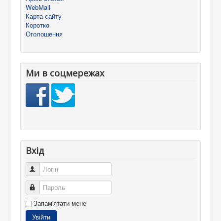
WebMail
Карта сайту
Коротко
Оголошення
Ми в соцмережах
Вхід
Логін
Пароль
Запам'ятати мене
Увійти