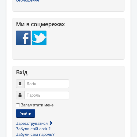
Ми в соцмережах
Вхід
Логін
Пароль
Запам'ятати мене
Увійти
Зареєструватися
Забули свій логін?
Забули свій пароль?