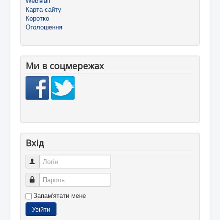
WebMail
Карта сайту
Коротко
Оголошення
Ми в соцмережах
Вхід
Логін
Пароль
Запам'ятати мене
Увійти