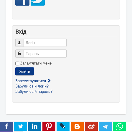
Вхід
Логін
Пароль
Запам'ятати мене
Увійти
Зареєструватися
Забули свій логін?
Забули свій пароль?
© 2025 Нове життя
Догори