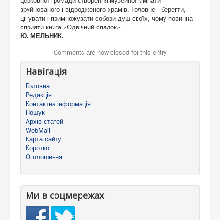
церковної громади створення музейної кімнати
зруйнованого і відродженого храмів. Головне - берегти,
цінувати і примножувати собори душ своїх, чому повинна
сприяти книга «Одвічний спадок».
Ю. МЕЛЬНИК.
Comments are now closed for this entry
Навігація
Головна
Редакція
Контактна інформація
Пошук
Архів статей
WebMail
Карта сайту
Коротко
Оголошення
Ми в соцмережах