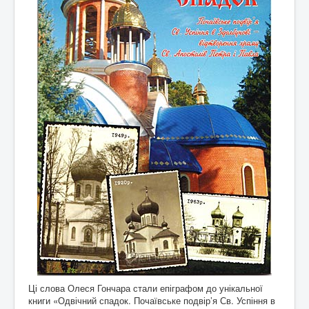
Ці слова Олеся Гончара стали епіграфом до унікальної
книги «Одвічний спадок. Почаївське подвір’я Св. Успіння в