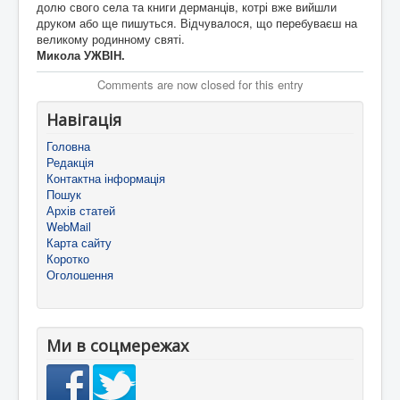
долю свого села та книги дерманців, котрі вже вийшли
друком або ще пишуться. Відчувалося, що перебуваєш на
великому родинному святі.
Микола УЖВІН.
Comments are now closed for this entry
Навігація
Головна
Редакція
Контактна інформація
Пошук
Архів статей
WebMail
Карта сайту
Коротко
Оголошення
Ми в соцмережах