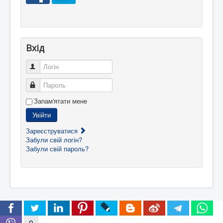
Вхід
Логін
Пароль
Запам'ятати мене
Увійти
Зареєструватися
Забули свій логін?
Забули свій пароль?
© 2025 Нове життя
Догори
0