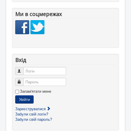
Ми в соцмережах
Вхід
Логін
Пароль
Запам'ятати мене
Увійти
Зареєструватися
Забули свій логін?
Забули свій пароль?