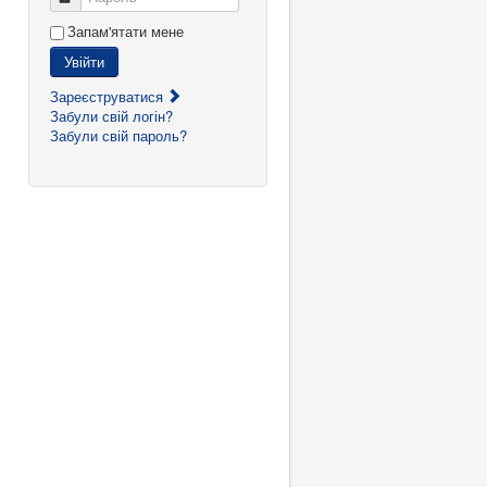
Запам'ятати мене
Увійти
Зареєструватися
Забули свій логін?
Забули свій пароль?