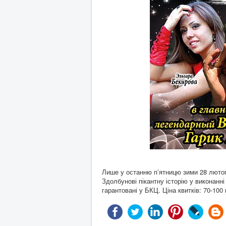
Лише у останню п’ятницю зими 28 лютог
Здолбунові пікантну історію у виконанні 
гарантовані у БКЦ. Ціна квитків: 70-100 