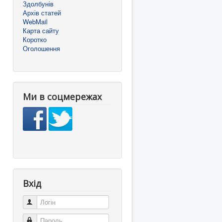
Здолбунів
Архів статей
WebMail
Карта сайту
Коротко
Оголошення
Ми в соцмережах
Вхід
Логін
Пароль