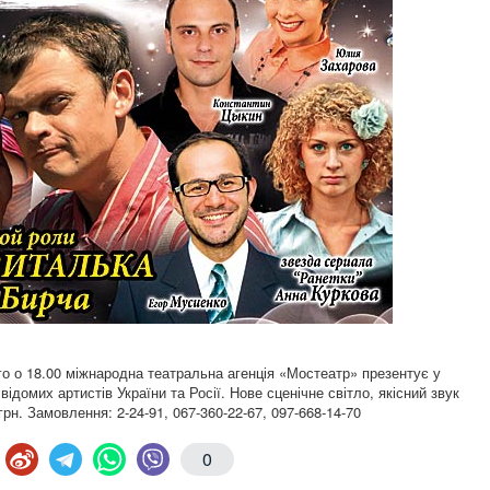
о о 18.00 міжнародна театральна агенція «Мостеатр» презентує у
відомих артистів України та Росії. Нове сценічне світло, якісний звук
грн. Замовлення: 2-24-91, 067-360-22-67, 097-668-14-70
0