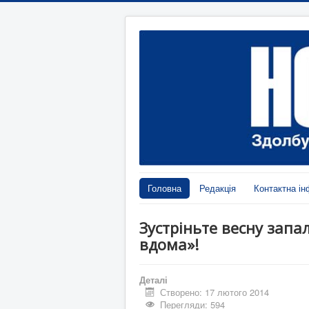
Головна
Редакція
Контактна ін
Зустріньте весну зап
вдома»!
Деталі
Створено: 17 лютого 2014
Перегляди: 594