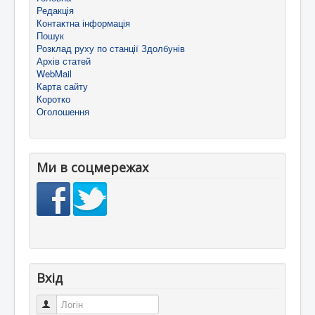
Редакція
Контактна інформація
Пошук
Розклад руху по станції Здолбунів
Архів статей
WebMail
Карта сайту
Коротко
Оголошення
Ми в соцмережах
Вхід
Логін