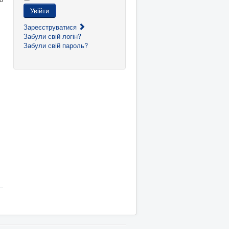
Увійти
Зареєструватися
Забули свій логін?
Забули свій пароль?