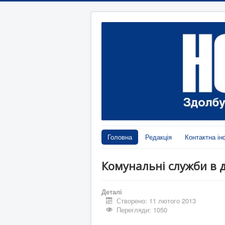
Головна
Редакція
Контактна ін
Комунальні служби в д
Деталі
Створено: 11 лютого 2013
Перегляди: 1050