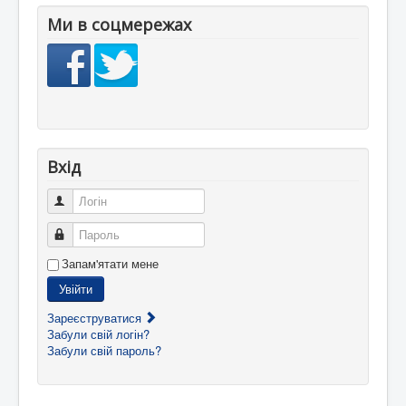
Ми в соцмережах
Вхід
Логін
Пароль
Запам'ятати мене
Увійти
Зареєструватися
Забули свій логін?
Забули свій пароль?