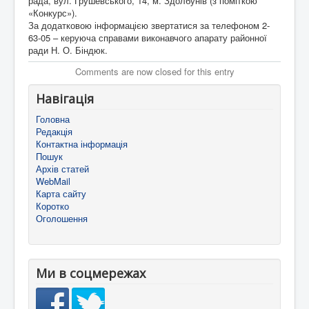
рада, вул. Грушевського, 14, м. Здолбунів (з поміткою
«Конкурс»).
За додатковою інформацією звертатися за телефоном 2-
63-05 – керуюча справами виконавчого апарату районної
ради Н. О. Біндюк.
Comments are now closed for this entry
Навігація
Головна
Редакція
Контактна інформація
Пошук
Архів статей
WebMail
Карта сайту
Коротко
Оголошення
Ми в соцмережах