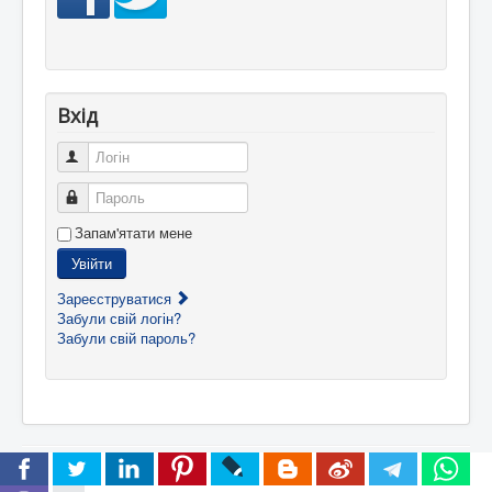
Вхід
Логін
Пароль
Запам'ятати мене
Увійти
Зареєструватися
Забули свій логін?
Забули свій пароль?
© 2025 Нове життя
Догори