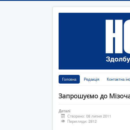
Головна
Редакція
Контактна ін
Запрошуємо до Мізоч
Деталі
Створено: 08 липня 2011
Перегляди: 2812