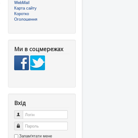
WebMail
Карта сайту
Коротко
Оголошення
Ми в соцмережах
Вхід
Логін
Пароль
Запам'ятати мене