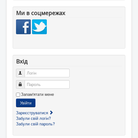
Ми в соцмережах
Вхід
Логін
Пароль
Запам'ятати мене
Увійти
Зареєструватися
Забули свій логін?
Забули свій пароль?