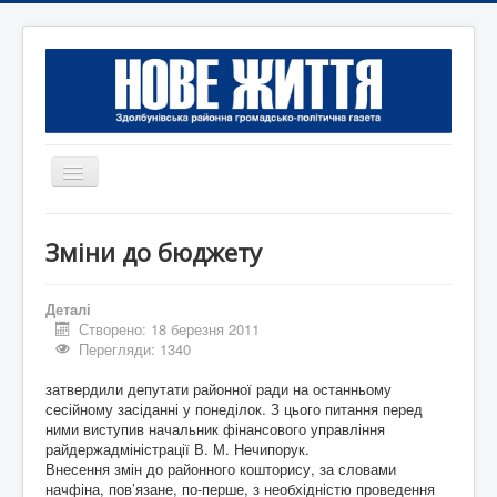
Перемикач
навігації
Головна
Зміни до бюджету
Редакція
Контактна інформація
Деталі
Створено: 18 березня 2011
Коротко
Перегляди: 1340
Оголошення
затвердили депутати районної ради на останньому
сесійному засіданні у понеділок. З цього питання перед
ними виступив начальник фінансового управління
райдержадміністрації В. М. Нечипорук.
Внесення змін до районного кошторису, за словами
начфіна, пов’язане, по-перше, з необхідністю проведення