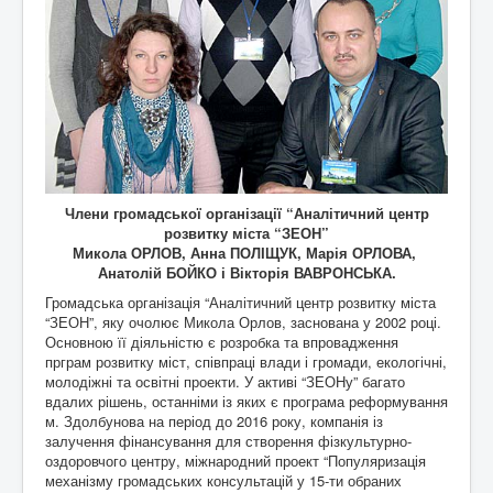
Члени громадської організації “Аналітичний центр
розвитку міста “ЗЕОН”
Микола ОРЛОВ, Анна ПОЛІЩУК, Марія ОРЛОВА,
Анатолій БОЙКО і Вікторія ВАВРОНСЬКА.
Громадська організація “Аналітичний центр розвитку міста
“ЗЕОН”, яку очолює Микола Орлов, заснована у 2002 році.
Основною її діяльністю є розробка та впровадження
прграм розвитку міст, співпраці влади і громади, екологічні,
молодіжні та освітні проекти. У активі “ЗЕОНу” багато
вдалих рішень, останніми із яких є програма реформування
м. Здолбунова на період до 2016 року, компанія із
залучення фінансування для створення фізкультурно-
оздоровчого центру, міжнародний проект “Популяризація
механізму громадських консультацій у 15-ти обраних