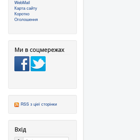
WebMail
Карта сайту
Коротко
Оголошення
Ми в соцмережах
RSS з ціеї сторінки
Вхід