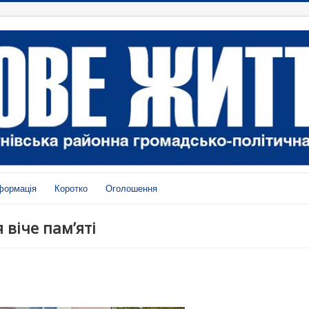
формація
Коротко
Оголошення
 віче пам’яті