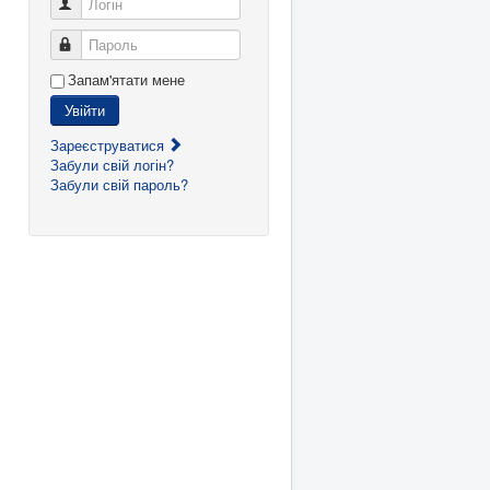
Логін
Пароль
Запам'ятати мене
Увійти
Зареєструватися
Забули свій логін?
Забули свій пароль?