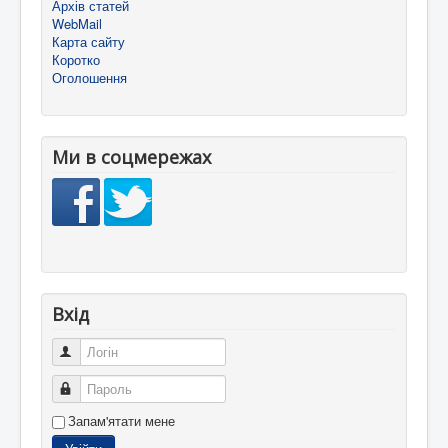
Архів статей
WebMail
Карта сайту
Коротко
Оголошення
Ми в соцмережах
Вхід
Логін
Пароль
Запам'ятати мене