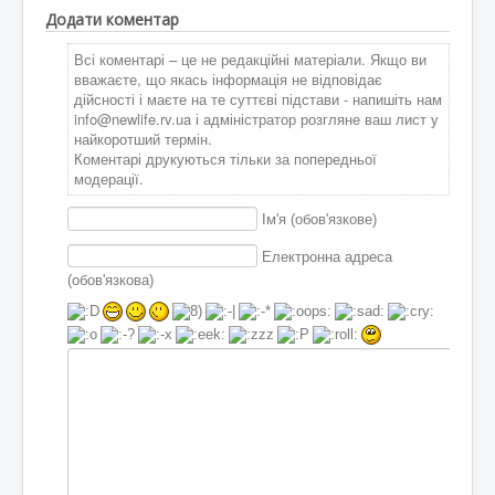
Додати коментар
Всі коментарі – це не редакційні матеріали. Якщо ви
вважаєте, що якась інформація не відповідає
дійсності і маєте на те суттєві підстави - напишіть нам
info@newlife.rv.ua
і адміністратор розгляне ваш лист у
найкоротший термін.
Коментарі друкуються тільки за попередньої
модерації.
Ім'я (обов'язкове)
Електронна адреса
(обов'язкова)