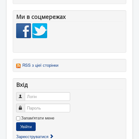
Ми в соцмережах
RSS з ціеї сторінки
Вхід
Логін
Пароль
Запам'ятати мене
Увійти
Зареєструватися