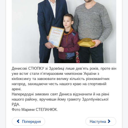
Денисові СТЮПКУ зі Здовбиці лише дев’ять років, проте він
уже встиг стати п’ятиразовим чемпіоном України з
кікбоксингу та завоювати велику кількість різноманітних
нагород, захищаючи честь нашого краю на спортивній
арені.
Напередодні зимових свят Дениса відзначили й на рівні
нашого району, вручивши йому грамоту Здолбунівської
РДА.
Фото Марини СТЕПАНЮК.
Попередня
Наступна