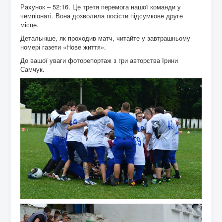
Рахунок – 52:16. Це третя перемога нашої команди у
чемпіонаті. Вона дозволила посісти підсумкове друге
місце.
Детальніше, як проходив матч, читайте у завтрашньому
номері газети «Нове життя».
До вашої уваги фоторепортаж з гри авторства Ірини
Самчук.