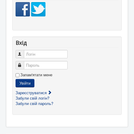
Вхід
Логін
Пароль
Запам'ятати мене
Увійти
Зареєструватися
Забули свій логін?
Забули свій пароль?